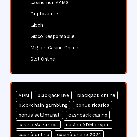
casino non AAMS
Criptovalute
Giochi
Gioco Responsabile
Migliori Casinò Online
Slot Online
ADM
blackjack live
blackjack online
blockchain gambling
bonus ricarica
bonus settimanali
cashback casinò
casino Wazamba
casinò ADM crypto
casinò online
casinò online 2024