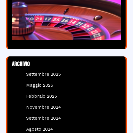
Archivio
Settembre 2025
Maggio 2025
Febbraio 2025
Novembre 2024
Settembre 2024
Agosto 2024