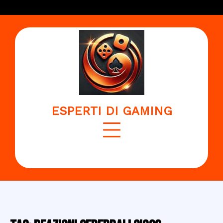
Skip
to
content
ESPERTI DI
GAMING