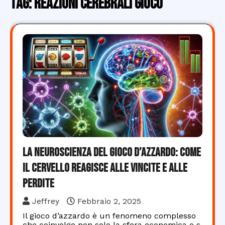
Tag:
reazioni cerebrali gioco
La neuroscienza del gioco d’azzardo: come
il cervello reagisce alle vincite e alle
perdite
Jeffrey
Febbraio 2, 2025
Il gioco d’azzardo è un fenomeno complesso
che coinvolge non solo la sfera economica e s