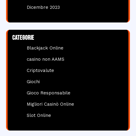
Dicembre 2023
Categorie
Blackjack Online
casino non AAMS
Criptovalute
Giochi
Gioco Responsabile
Migliori Casinò Online
Slot Online