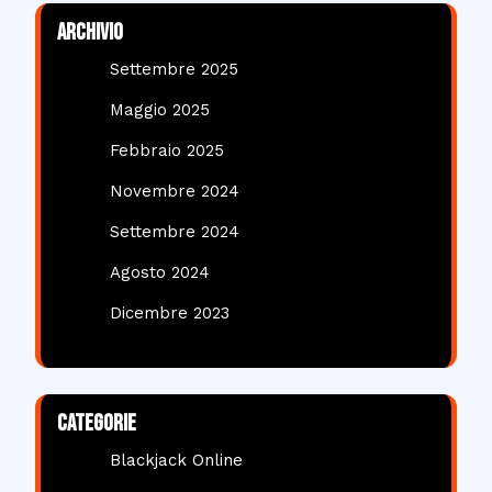
Archivio
Settembre 2025
Maggio 2025
Febbraio 2025
Novembre 2024
Settembre 2024
Agosto 2024
Dicembre 2023
Categorie
Blackjack Online