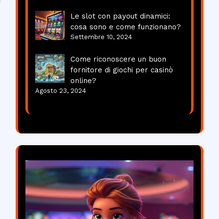
Le slot con payout dinamici:
cosa sono e come funzionano?
Settembre 10, 2024
Come riconoscere un buon
fornitore di giochi per casinò
online?
Agosto 23, 2024