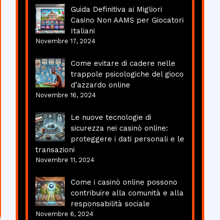
Guida Definitiva ai Migliori
Casino Non AAMS per Giocatori
Italiani
Novembre 17, 2024
Come evitare di cadere nelle
trappole psicologiche del gioco
d’azzardo online
Novembre 16, 2024
Le nuove tecnologie di
sicurezza nei casinò online:
proteggere i dati personali e le
transazioni
Novembre 11, 2024
Come i casinò online possono
contribuire alla comunità e alla
responsabilità sociale
Novembre 6, 2024