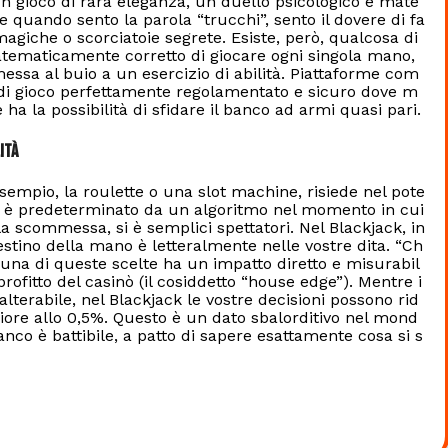
 un gioco di rara eleganza, un duello psicologico e mate
 quando sento la parola “trucchi”, sento il dovere di fa
agiche o scorciatoie segrete. Esiste, però, qualcosa di
atematicamente corretto di giocare ogni singola mano,
ssa al buio a un esercizio di abilità. Piattaforme com
 di gioco perfettamente regolamentato e sicuro dove m
 ha la possibilità di sfidare il banco ad armi quasi pari.
ità
sempio, la roulette o una slot machine, risiede nel pote
tato è predeterminato da un algoritmo nel momento in cui
la scommessa, si è semplici spettatori. Nel Blackjack, in
 destino della mano è letteralmente nelle vostre dita. “Ch
una di queste scelte ha un impatto diretto e misurabil
 profitto del casinò (il cosiddetto “house edge”). Mentre i
alterabile, nel Blackjack le vostre decisioni possono rid
riore allo 0,5%. Questo è un dato sbalorditivo nel mond
banco è battibile, a patto di sapere esattamente cosa si s