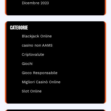
Dicembre 2023
Categorie
Blackjack Online
casino non AAMS
Criptovalute
Giochi
Gioco Responsabile
Migliori Casinò Online
Slot Online