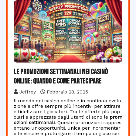
Le promozioni settimanali nei casinò
online: quando e come partecipare
Jeffrey
Febbraio 28, 2025
Il mondo dei casinò online è in continua evolu
zione e offre sempre più incentivi per attirare
e fidelizzare i giocatori. Tra le offerte più pop
olari e apprezzate dagli utenti ci sono le
prom
ozioni settimanali
. Queste promozioni rappres
entano un’opportunità unica per incrementar
e le vincite e prolungare il tempo di gioco sen