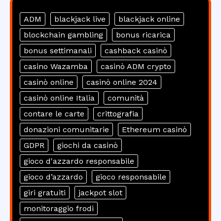
ADM
blackjack live
blackjack online
blockchain gambling
bonus ricarica
bonus settimanali
cashback casinò
casino Wazamba
casinò ADM crypto
casinò online
casinò online 2024
casinò online Italia
comunità
contare le carte
crittografia
donazioni comunitarie
Ethereum casinò
GDPR
giochi da casinò
gioco d'azzardo responsabile
gioco d’azzardo
gioco responsabile
giri gratuiti
jackpot slot
monitoraggio frodi