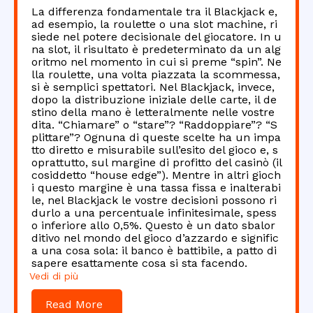
La differenza fondamentale tra il Blackjack e,
ad esempio, la roulette o una slot machine, ri
siede nel potere decisionale del giocatore. In u
na slot, il risultato è predeterminato da un alg
oritmo nel momento in cui si preme “spin”. Ne
lla roulette, una volta piazzata la scommessa,
si è semplici spettatori. Nel Blackjack, invece,
dopo la distribuzione iniziale delle carte, il de
stino della mano è letteralmente nelle vostre
dita. “Chiamare” o “stare”? “Raddoppiare”? “S
plittare”? Ognuna di queste scelte ha un impa
tto diretto e misurabile sull’esito del gioco e, s
oprattutto, sul margine di profitto del casinò (il
cosiddetto “house edge”). Mentre in altri gioch
i questo margine è una tassa fissa e inalterabi
le, nel Blackjack le vostre decisioni possono ri
durlo a una percentuale infinitesimale, spess
o inferiore allo 0,5%. Questo è un dato sbalor
ditivo nel mondo del gioco d’azzardo e signific
a una cosa sola: il banco è battibile, a patto di
sapere esattamente cosa si sta facendo.
Vedi di più
Read More