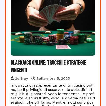
Blackjack online: trucchi e strategie
vincenti
Jeffrey
Settembre 5, 2025
In qualità di rappresentante di un casinò onli
ne, ho il privilegio di osservare le abitudini di
migliaia di giocatori. Vedo le tendenze, le pref
erenze, e soprattutto, vedo la diversa natura d
ei giochi che offriamo. Mentre molti sono pur