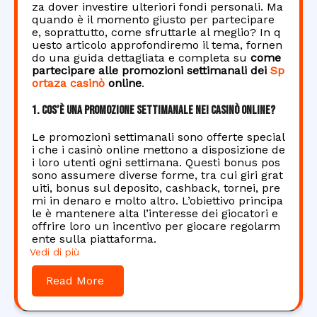
za dover investire ulteriori fondi personali. Ma
quando è il momento giusto per partecipare
e, soprattutto, come sfruttarle al meglio? In q
uesto articolo approfondiremo il tema, fornen
do una guida dettagliata e completa su
come
partecipare alle promozioni settimanali dei
Sp
ortaza casinò
online
.
1. Cos’è una promozione settimanale nei casinò online?
Le promozioni settimanali sono offerte special
i che i casinò online mettono a disposizione de
i loro utenti ogni settimana. Questi bonus pos
sono assumere diverse forme, tra cui giri grat
uiti, bonus sul deposito, cashback, tornei, pre
mi in denaro e molto altro. L’obiettivo principa
le è mantenere alta l’interesse dei giocatori e
offrire loro un incentivo per giocare regolarm
ente sulla piattaforma.
Vedi di più
Read More