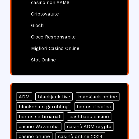
casino non AAMS
Criptovalute
Giochi
Gioco Responsabile
Migliori Casinò Online
Slot Online
ADM
blackjack live
blackjack online
blockchain gambling
bonus ricarica
bonus settimanali
cashback casinò
casino Wazamba
casinò ADM crypto
casinò online
casinò online 2024