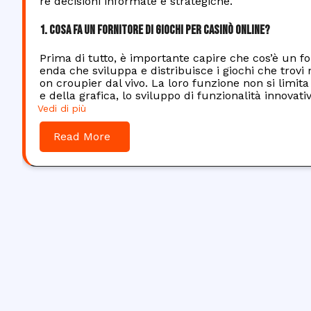
re decisioni informate e strategiche.
1. Cosa Fa un Fornitore di Giochi per Casinò Online?
Prima di tutto, è importante capire che cos’è un for
enda che sviluppa e distribuisce i giochi che trovi n
on croupier dal vivo. La loro funzione non si limit
e della grafica, lo sviluppo di funzionalità innovati
Vedi di più
Read More