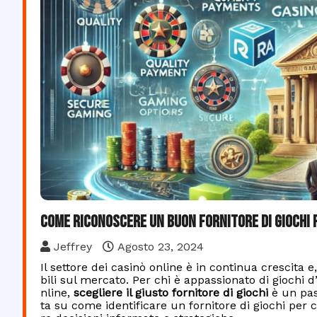
Come riconoscere un buon fornitore di giochi 
Jeffrey
Agosto 23, 2024
Il settore dei casinò online è in continua crescita e
bili sul mercato. Per chi è appassionato di giochi 
nline,
scegliere il giusto fornitore di giochi
è un pas
ta su come identificare un fornitore di giochi per c