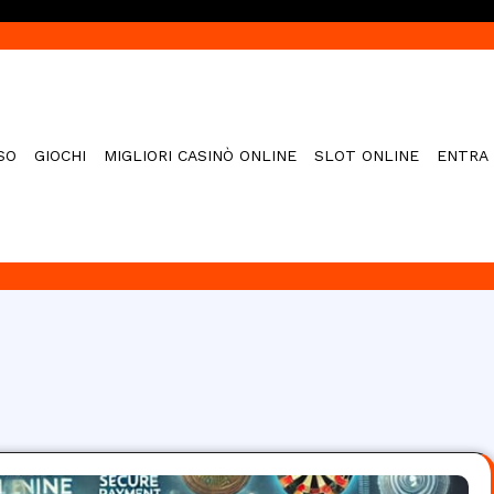
SO
GIOCHI
MIGLIORI CASINÒ ONLINE
SLOT ONLINE
ENTRA 