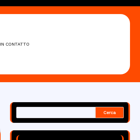
IN CONTATTO
Cerca