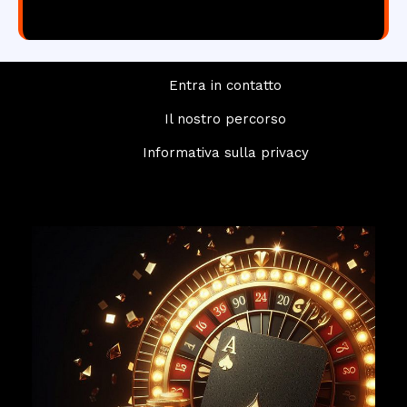
Entra in contatto
Il nostro percorso
Informativa sulla privacy