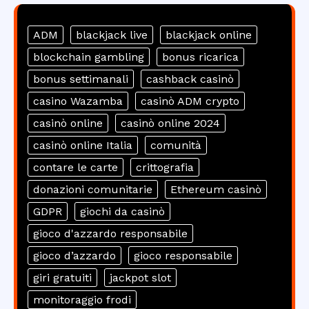
ADM
blackjack live
blackjack online
blockchain gambling
bonus ricarica
bonus settimanali
cashback casinò
casino Wazamba
casinò ADM crypto
casinò online
casinò online 2024
casinò online Italia
comunità
contare le carte
crittografia
donazioni comunitarie
Ethereum casinò
GDPR
giochi da casinò
gioco d'azzardo responsabile
gioco d’azzardo
gioco responsabile
giri gratuiti
jackpot slot
monitoraggio frodi