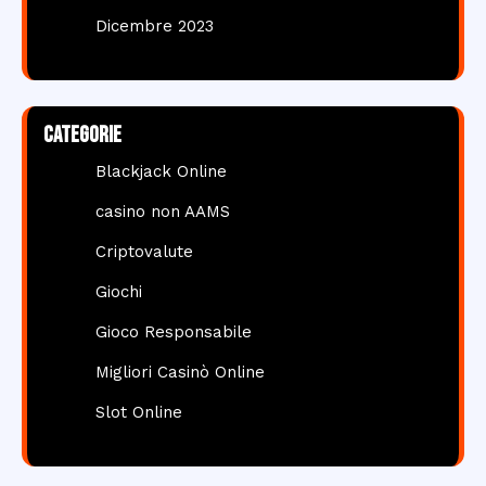
Dicembre 2023
Categorie
Blackjack Online
casino non AAMS
Criptovalute
Giochi
Gioco Responsabile
Migliori Casinò Online
Slot Online